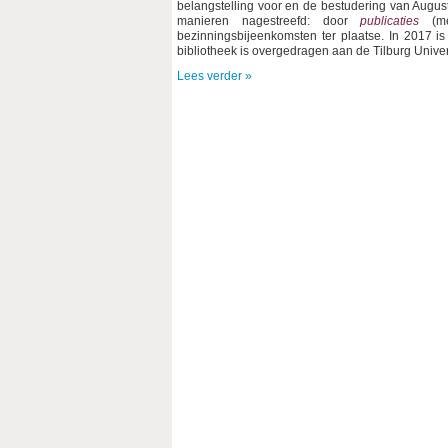
belangstelling voor en de bestudering van Augustin
manieren nagestreefd: door
publicaties
(m
bezinningsbijeenkomsten ter plaatse. In 2017 is
bibliotheek is overgedragen aan de Tilburg Univer
Lees verder »