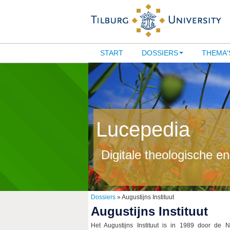
START
DOSSIERS
THEMA'
Lucepedia
Digitale theologische e
Dossiers
» Augustijns Instituut
Augustijns Instituut
Het Augustijns Instituut is in 1989 door de N