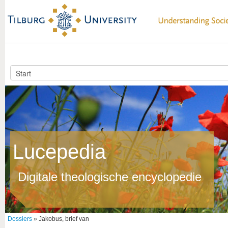
Lucepedia
Digitale theologische encyclopedie
Dossiers
» Jakobus, brief van