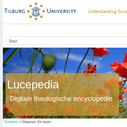
Lucepedia
Digitale theologische encyclopedie
Dossiers
» Origenes: De basis