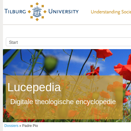
Lucepedia
Digitale theologische encyclopedie
Dossiers
» Padre Pio