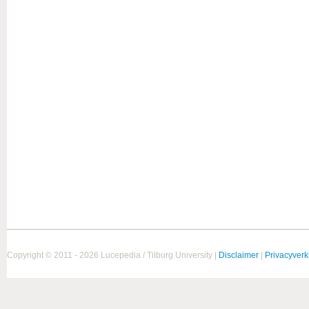
Copyright © 2011 - 2026 Lucepedia / Tilburg University |
Disclaimer
|
Privacyverk