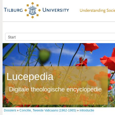
Lucepedia
Digitale theologische encyclopedie
Dossiers
»
Concilie, Tweede Vaticaans (1962-1965)
»
introductie