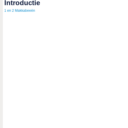
introductie
1 en 2 Makkabeeën