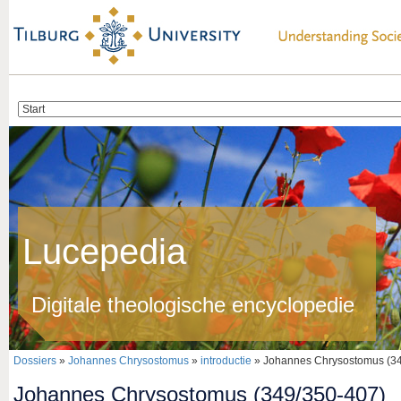
Lucepedia
Digitale theologische encyclopedie
Dossiers
»
Johannes Chrysostomus
»
introductie
» Johannes Chrysostomus (3
Johannes Chrysostomus (349/350-407)