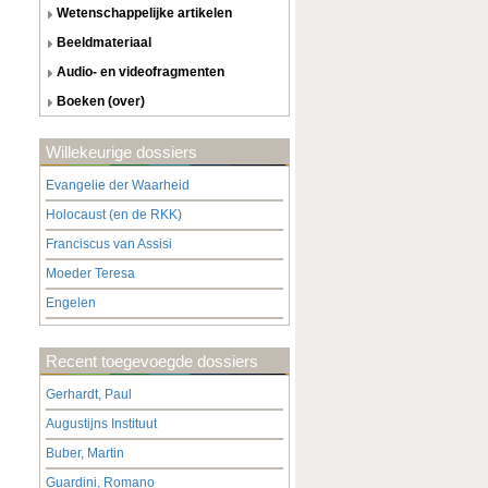
wetenschappelijke artikelen
beeldmateriaal
audio- en videofragmenten
boeken (over)
Willekeurige dossiers
Evangelie der Waarheid
Holocaust (en de RKK)
Franciscus van Assisi
Moeder Teresa
Engelen
Recent toegevoegde dossiers
Gerhardt, Paul
Augustijns Instituut
Buber, Martin
Guardini, Romano