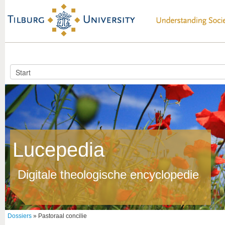
Lucepedia
Digitale theologische encyclopedie
Dossiers
» Pastoraal concilie