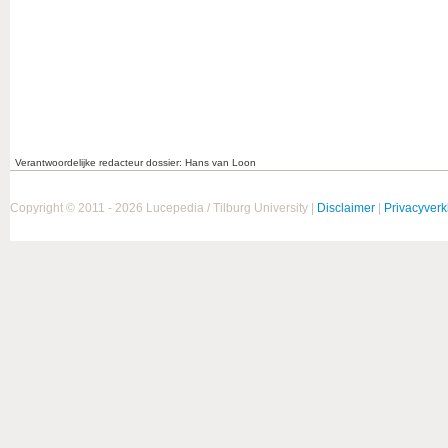
Verantwoordelijke redacteur dossier: Hans van Loon
Copyright © 2011 - 2026 Lucepedia / Tilburg University |
Disclaimer
|
Privacyverk