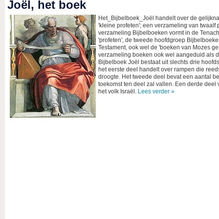
Joël, het boek
Het_Bijbelboek_Joël handelt over de gelijkn
'kleine profeten'; een verzameling van twaal
verzameling Bijbelboeken vormt in de Tenach
'profeten', de tweede hoofdgroep Bijbelboeke
Testament, ook wel de 'boeken van Mozes geno
verzameling boeken ook wel aangeduid als 
Bijbelboek Joël bestaat uit slechts drie hoof
het eerste deel handelt over rampen die reed
droogte. Het tweede deel bevat een aantal be
toekomst ten deel zal vallen. Een derde deel 
het volk Israël.
Lees verder »