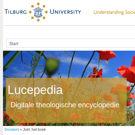
Lucepedia
Digitale theologische encyclopedie
Dossiers
» Joël, het boek