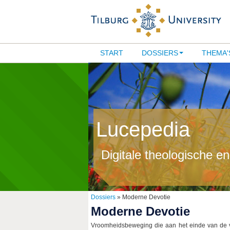
START
DOSSIERS
THEMA'
Lucepedia
Digitale theologische e
Dossiers
» Moderne Devotie
Moderne Devotie
Vroomheidsbeweging die aan het einde van de vi