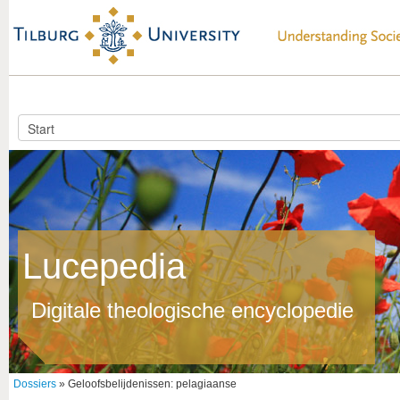
Lucepedia
Digitale theologische encyclopedie
Dossiers
» Geloofsbelijdenissen: pelagiaanse