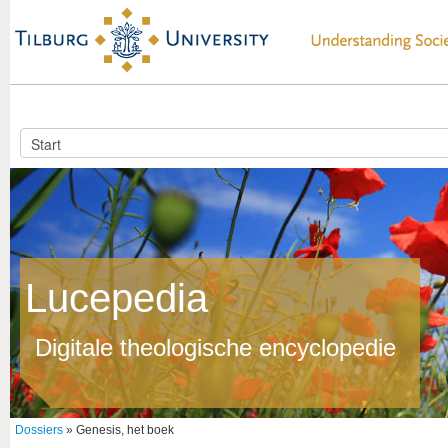
Lucepedia
Digitale theologische encyclopedie
Dossiers
» Genesis, het boek