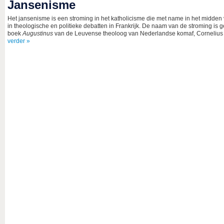
Jansenisme
Het jansenisme is een stroming in het katholicisme die met name in het midden
in theologische en politieke debatten in Frankrijk. De naam van de stroming is 
boek
Augustinus
van de Leuvense theoloog van Nederlandse komaf, Cornelius 
verder »