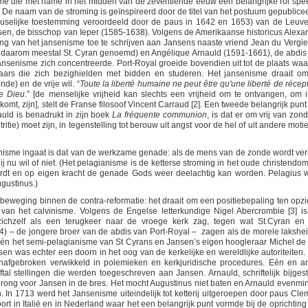
isme die met name in het midden van de zeventiende eeuw een belangrijke rol spe
jk. De naam van de stroming is geïnspireerd door de titel van het postuum gepublice
selijke toestemming veroordeeld door de paus in 1642 en 1653) van de Leuv
en, de bisschop van Ieper (1585-1638). Volgens de Amerikaanse historicus Alexa
ing van het jansenisme toe te schrijven aan Jansens naaste vriend Jean du Vergie
n daarom meestal St. Cyran genoemd) en Angélique Arnauld (1591-1661), de abdis
jansenisme zich concentreerde. Port-Royal groeide bovendien uit tot de plaats waa
aars die zich bezighielden met bidden en studeren. Het jansenisme draait o
e) en de vrije wil. “
Toute
la liberté humaine ne peut être qu'une liberté de récept
de Dieu
.” [de menselijke vrijheid kan slechts een vrijheid om te ontvangen, om i
mt, zijn], stelt de Franse filosoof Vincent Carraud [2]. Een tweede belangrijk punt
uld is benadrukt in zijn boek
La fréquente communion
, is dat er om vrij
van zond
itie) moet zijn, in tegenstelling tot berouw uit angst voor de hel of uit andere moti
nisme ingaat is dat van de werkzame genade: als de mens van de zonde wordt verl
j nu wil of niet. (Het pelagianisme is de ketterse stroming in het oude christendom
dt en op eigen kracht de genade Gods weer deelachtig kan worden. Pelagius 
gustinus.)
weging binnen de contra-reformatie: het draait om een positiebepaling ten opzi
 van het calvinisme. Volgens de Engelse letterkundige Nigel Abercrombie [3] is
zichzelf als een terugkeer naar de vroege kerk zag, tegen wat St.Cyran en 
94) – de jongere broer van de abdis van Port-Royal – zagen als de morele lakshei
 én het semi-pelagianisme van St Cyrans en Jansen’s eigen hoogleraar Michel de
en was echter een doorn in het oog van de kerkelijke en wereldlijke autoriteiten.
nafgebroken verwikkeld in polemieken en kerkjuridische procedures. Eén en a
al stellingen die werden toegeschreven aan Jansen. Arnauld, schriftelijk bijges
 sprong voor Jansen in de bres. Het mocht Augustinus niet baten en Arnauld evenmin:
. In 1713 werd het Jansenisme uiteindelijk tot ketterij uitgeroepen door paus Cle
ort in Italië en in Nederland waar het een belangrijk punt vormde bij de oprichting