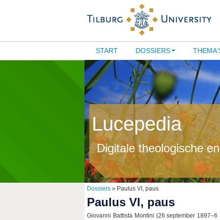
START
DOSSIERS
THEMA'
Lucepedia
Digitale theologische e
Dossiers
» Paulus VI, paus
Paulus VI, paus
Giovanni Battista Montini (26 september 1897–6