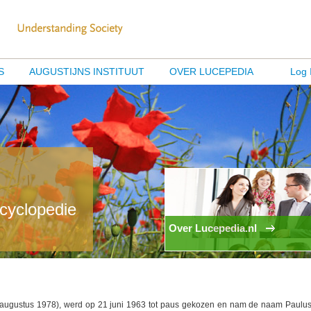
S
AUGUSTIJNS INSTITUUT
OVER LUCEPEDIA
Log 
ncyclopedie
Over Lucepedia.nl
 augustus 1978), werd op 21 juni 1963 tot paus gekozen en nam de naam Paulus