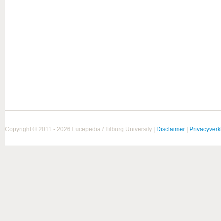
Copyright © 2011 - 2026 Lucepedia / Tilburg University |
Disclaimer
|
Privacyverk