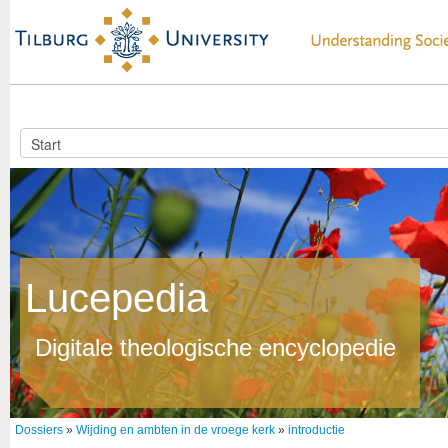
Lucepedia
Digitale theologische encyclopedie
Dossiers
»
Wijding en ambten in de vroege kerk
»
introductie