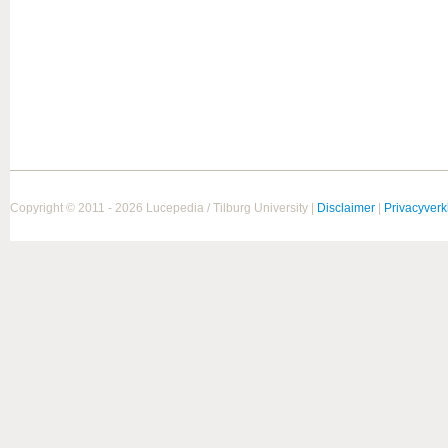
Copyright © 2011 - 2026 Lucepedia / Tilburg University |
Disclaimer
|
Privacyverk