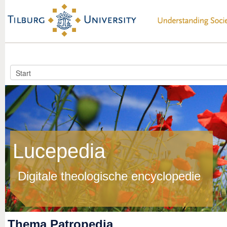
Lucepedia
Digitale theologische encyclopedie
Thema Patropedia